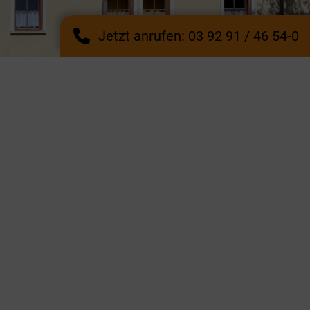
Jetzt anrufen: 03 92 91 / 46 54-0