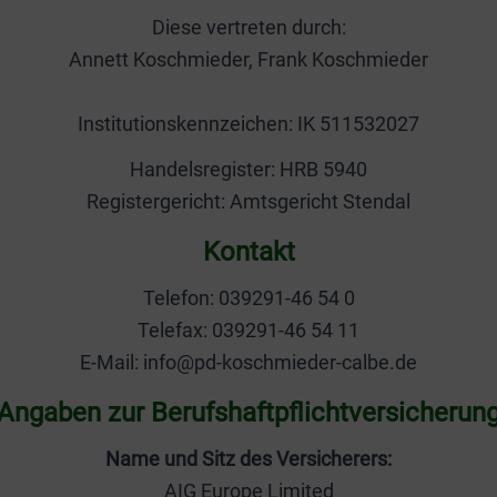
Diese vertreten durch:
Annett Koschmieder, Frank Koschmieder
Institutionskennzeichen: IK 511532027
Handelsregister: HRB 5940
Registergericht: Amtsgericht Stendal
Kontakt
Telefon: 039291-46 54 0
Telefax: 039291-46 54 11
E-Mail: info@pd-koschmieder-calbe.de
Angaben zur Berufs­haftpflicht­versicherun
Name und Sitz des Versicherers:
AIG Europe Limited