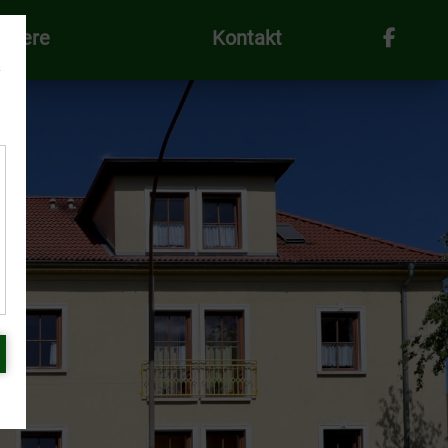
rriere
Kontakt
e