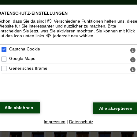
itäten
Über uns
Ka
DATENSCHUTZ-EINSTELLUNGEN
Schön, dass Sie da sind!
. Verschiedene Funktionen helfen uns, dies
Website für Sie interessanter und nützlicher zu machen.
Bitte
entscheiden Sie jetzt, was Sie aktivieren möchten. Sie können mit Klick
auf das Icon unten links
jederzeit neu wählen.
Captcha Cookie
Google Maps
Generisches Iframe
Impressum
|
Datenschutz