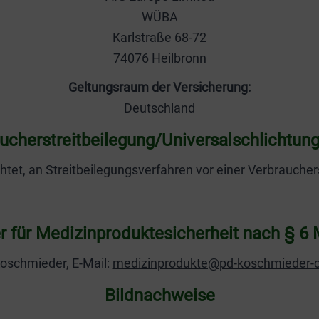
WÜBA
Karlstraße 68-72
74076 Heilbronn
Geltungsraum der Versicherung:
Deutschland
ucher­streit­beilegung/Universal­schlichtungs
lichtet, an Streitbeilegungsverfahren vor einer Verbrauche
r für Medizinproduktesicherheit nach § 
oschmieder, E-Mail:
medizinprodukte@pd-koschmieder-c
Bildnachweise